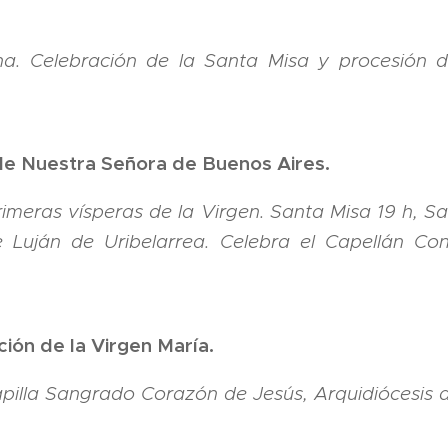
na. Celebración de la Santa Misa y procesión d
de Nuestra Señora de Buenos Aires.
rimeras vísperas de la Virgen. Santa Misa 19 h, S
Luján de Uribelarrea. Celebra el Capellán Consi
ión de la Virgen María.
apilla Sangrado Corazón de Jesús, Arquidiócesis 