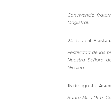
Convivencia frater
Magistral.
Fiesta 
24 de abril:
Festividad de las p
Nuestra Señora de 
Nicolea.
Asunc
15 de agosto:
Santa Misa 19 h, C